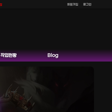
회원가입
로그인
며
공식 홈페이지 카카오톡 외 다른 채팅은 운영하지 않습니다.
작업현황
Blog