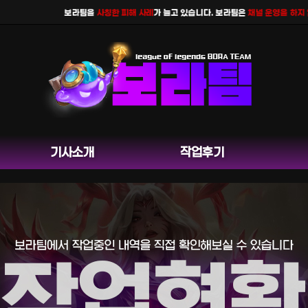
보라팀을
사칭한 피해 사례
가 늘고 있습니다. 보라팀은
채널 운영을 하지 않으
기사소개
작업후기