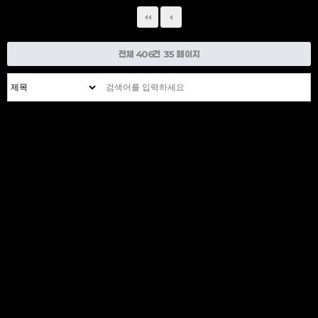
전체 406건
35 페이지