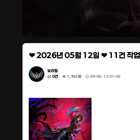
❤ 2026년 05월 12일 ❤ 11건 
보라팀
0건
1,741회
26-05-12 01:45