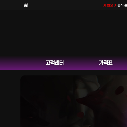
보라팀을
사칭한 피해 사례
가 늘고 있습니다. 보라팀은
채널 운영을 하지 않으며
공식 홈페이지
고객센터
가격표