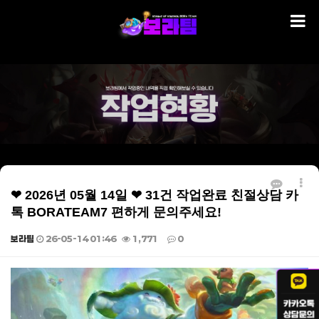
❤ 2026년 05월 14일 ❤ 31건 작업완료 친절상담 카
톡 BORATEAM7 편하게 문의주세요!
보라팀
26-05-14 01:46
1,771
0
본문