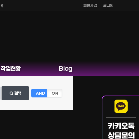
회원가입
로그인
식 홈페이지 카카오톡 외 다른 채팅은 운영하지 않습니다.
작업현황
Blog
검색
AND
OR