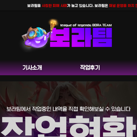
보라팀을
사칭한 피해 사례
가 늘고 있습니다. 보라팀은
채널 운영을 하지 않으
기사소개
작업후기