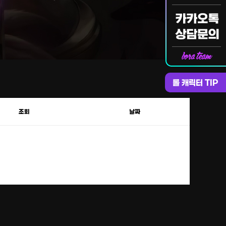
롤 캐릭터 TIP
조회
날짜