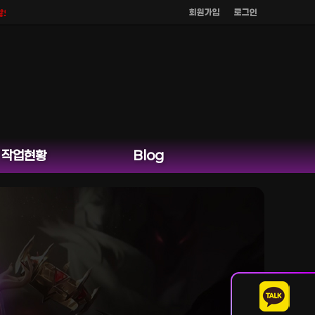
회원가입
로그인
며
공식 홈페이지 카카오톡 외 다른 채팅은 운영하지 않습니다.
작업현황
Blog